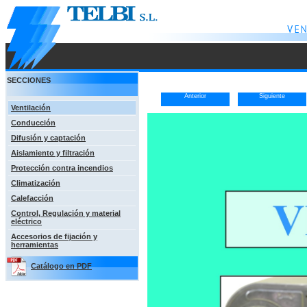
SECCIONES
Anterior
Siguiente
Ventilación
Conducción
Difusión y captación
Aislamiento y filtración
Protección contra incendios
Climatización
Calefacción
Control, Regulación y material
eléctrico
Accesorios de fijación y
herramientas
Catálogo en PDF