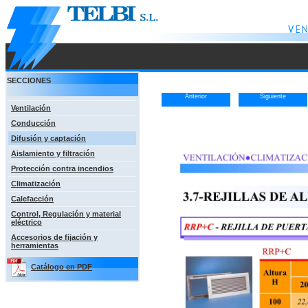
SECCIONES
Anterior
Siguiente
Ventilación
Conducción
Difusión y captación
Aislamiento y filtración
Protección contra incendios
Climatización
Calefacción
Control, Regulación y material
eléctrico
Accesorios de fijación y
herramientas
Catálogo en PDF