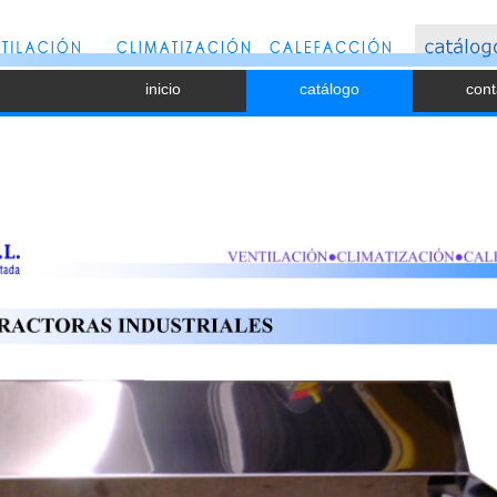
inicio
catálogo
cont