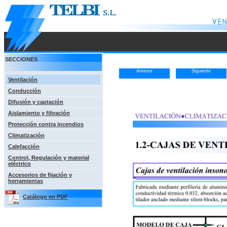
SECCIONES
Anterior
Siguiente
Ventilación
Conducción
Difusión y captación
Aislamiento y filtración
Protección contra incendios
Climatización
Calefacción
Control, Regulación y material
eléctrico
Accesorios de fijación y
herramientas
Catálogo en PDF